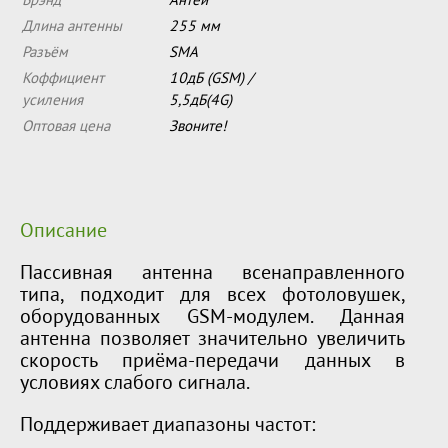
Брэнд
Антей
Длина антенны
255 мм
Разъём
SMA
Коффициент
10дБ (GSM) /
усиления
5,5дБ(4G)
Оптовая цена
Звоните!
Описание
Пассивная антенна всенаправленного
типа, подходит для всех фотоловушек,
оборудованных GSM-модулем. Данная
антенна позволяет значительно увеличить
скорость приёма-передачи данных в
условиях слабого сигнала.
Поддерживает диапазоны частот: