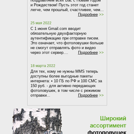
поздравляем всех Вас с Новым годом
и Рождеством! Пусть этот год станет
легче, чем прошлый, счастливее, чем...
Подробнее
>>
25 мая 2022
C 1 июня Gmail.com вводит
обязательную двухфакторную
аутентификацию при отправке писем.
Это означает, что фотоловушки больше
не смогут отправлять фото и видео
через этот сервер....
Подробнее
>>
18 марта 2022
Для тех, кому не нужны MMS теперь
доступны более выгодные пакеты
интернета: • 10 ГБ по РФ и 100 СМС за
150 руб. - для активно передающих
фотоловушек, в том числе с режимом
отправки...
Подробнее
>>