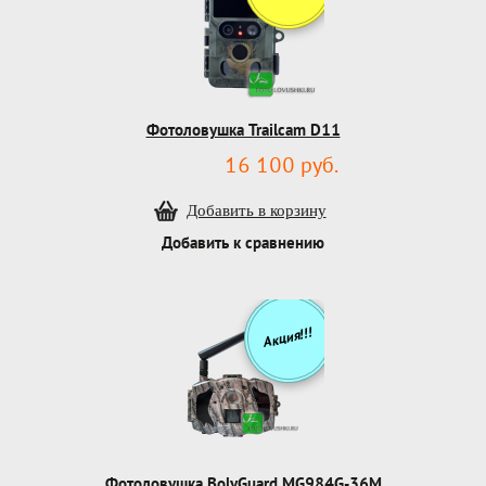
Фотоловушка Trailcam D11
16 100 руб.
Добавить к сравнению
Акция!!!
Фотоловушка BolyGuard MG984G-36M