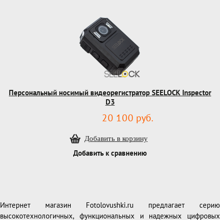
Персональный носимый видеорегистратор SEELOCK Inspector
D3
20 100 руб.
Добавить к сравнению
Интернет магазин Fotolovushki.ru предлагает серию
высокотехнологичных, функциональных и надежных цифровых