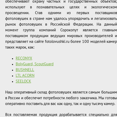
обеспечивают охрану частных и государственных объектов;
используют в познавательных целях и экологическом
просвещении. Став одними из первых поставщиков
фотоловушек в стране нам удалось упорядочить и легализовать
рынок фотоловушек в Российской Федерации. На данный
момент группа компаний Сорокопут является главным
поставщиком продукции ведущих мировых производителей и
представляет на сайте fotolovushki.ru более 100 моделей камер
таких марок, как:
RECONYX
BolyGuard, ScoutGuard
BUSHNELL
LTL ACORN
SEELOCK
Наш оперативный склад фотоловушек является самым большим
в России и обеспечит потребности любого заказчика. Мы готовы
оперативно поставить для вас как одну, так и одну тысячу камер.
Вся поставляемая продукция дорабатывается специально для