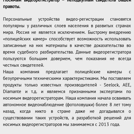
Носимый видеорегистратор – неподкупный свидетель Вашей
правоты.
Персональные устройства видео-регистрации становятся
популярны у различных слоев населения в развитых странах
мира. Россия не является исключением. Быстрому внедрению
«полицейских камер» способствует возможность использовать
записанные на них материалы в качестве доказательства во
время судебного разбирательства. Данные видеорегистратора
пользуются большим доверием, чем показания не всегда
честных свидетелей.
Наша компания предлагает полицейские камеры с
безупречными техническими характеристиками. Мы поставляем
продукты только известных производителей - Seelock, AEE,
Diamante и т.д. и являемся признанными экспертами по
носимым видеорегистраторам. Наша компания начала осваивать
автономное видеонаблюдение (фотоловушки) более 8 лет тому
назад, когда никто в стране даже не догадывался о
существовании таких устройств, а разработкой решений для
носимых видеорегистраторов мы занимаемся с 2013 года.