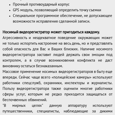
Прочный противоударный корпус
GPS модуль, позволяющий определить точку съемки
Специальное программное обеспечение, не допускающее
возможности исправления сделанной записи.
Носимый видеорегистратор может пригодиться каждому.
Агрессивность и неадекватное поведение окружающих может
не только испортить настроение на весь день, но и представлять
собой опасность для Вас и Ваших близких. Наличие носимого
видеорегистратора заставит людей держать свои эмоции под
контролем, а в случае возникновения конфликта не даст
виновнику остаться безнаказанным.
Массовое применение носимых видеорегистраторов в быту еще
впереди. Сейчас чаще всего «полицейские камеры» используют
работники спецслужб, охранники, инспекторы и журналисты.
Пользу видеорегистратора также оценили многие работники
сферы услуг, которым не редко приходится защищаться от
беспочвенных обвинений.
"В мирных целях" данную аппаратуру используют
путешественники, специалисты, наблюдающие за дикими