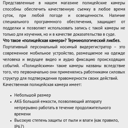
Представленные в нашем магазине полицейские камеры
способны обеспечить качественную съемку в любое время
суток, при любой погоде и освещенности. Наличие
специального программного обеспечения, защищает от
подделки и позволяет использовать запись с такой камеры не
только для изучения, но и в качестве доказательства в суде.
Что такое «полицейская камера»? Терминологический ликбез.
Портативный персональный носимый видерегистратор – это
современное мобильное устройство, размещаемое на одежде
человека и ведущее видео и аудио фиксацию происходящих
событий. «Полицейскими» такие камеры названы вследствие
того, что первоначально они применялись работниками силовых
структур для подтверждения правомерности своих действий.
Качественная полицейская камера имеет:
Небольшой размер
АКБ большой емкости, позволяющий аппарату
непрерывно работать в течение продолжительного
времени
Высокую степень защиты от пыли и влаги (как правило,
IP67)