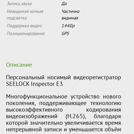
Запись звука
Да
Невидимая ночная
Частично
подсветка
видимая
Поддержка видео
1440p
Позиционирование
GPS
Описание
Персональный носимый видеорегистратор
SEELOCK Inspector E3
Многофункциональное устройство нового
поколения, поддерживающее технологию
высокоэффективного кодирования
видеоизображений (H.265), благодаря
которой значительно увеличивается время
непрерывной записи и уменьшается объём