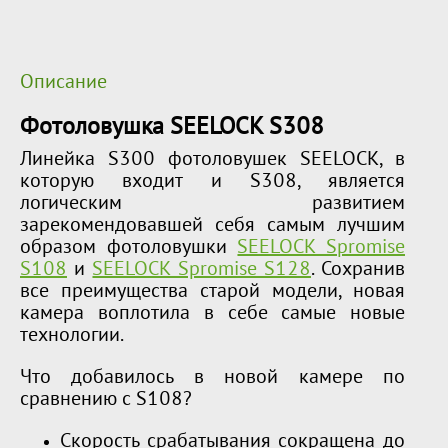
Описание
Фотоловушка SEELOCK S308
Линейка S300 фотоловушек SEELOCK, в
которую входит и S308, является
логическим развитием
зарекомендовавшей себя самым лучшим
образом фотоловушки
SEELOCK Spromise
S108
и
SEELOCK Spromise S128
. Сохранив
все преимущества старой модели, новая
камера воплотила в себе самые новые
технологии.
Что добавилось в новой камере по
сравнению с S108?
Скорость срабатывания сокращена до