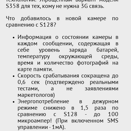
технологии. Упрощённый вариант модели
S358 для тех, кому не нужна 3G связь.
Что добавилось в новой камере по
сравнению с S128?
Информация о состоянии камеры в
каждом сообщении, содержащая в
себе уровень заряда батарей,
температуру окружающей среды,
время и количество фотографий на
карте памяти.
Скорость срабатывания сокращена до
0,6 сек (подтверждено реальными
тестами, а не заявлениями
маркетологов)
Энергопотребление в дежурном
режиме снижено в 1,5 раза по
сравнению с S128 - до 100
микроампер! (При включенном SMS
управлении - 1мА).