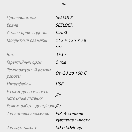
шт.
Производитель
SEELOCK
Брэнд
SEELOCK
Страна производства
Китай
Габаритные размеры
152 × 125 × 78
мм
Вес
363 г
Гарантийный срок
1 год
Температурный режим
От -20 до +60 С
работы
Интерфейсы
USB
Разъём для внешнего
Да
источника питания
Режим работы день/ночь
Да
Тип датчика движения
PIR, 4 степени
чувствительности
Тип карт памяти
SD и SDHC до