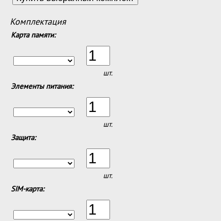
Комплектация
Карта памяти:
шт.
Элементы питания:
шт.
Защита:
шт.
SIM-карта: