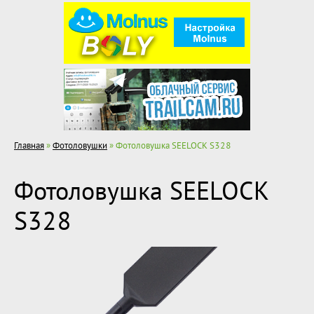
Главная
»
Фотоловушки
» Фотоловушка SEELOCK S328
Фотоловушка SEELOCK
S328