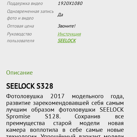
Поддержка видео
1920Х1080
Одновременная запись
Да
фото и видео
Оптовая цена
Звоните!
Руководство
Инструкция
пользователя
SEELOCK
Описание
SEELOCK S328
Фотоловушка 2017 модельного года,
развитие зарекомендовавшей себя самым
лучшим образом фотоловушки SEELOCK
Spromise S128. Сохранив все
преимущества старой модели новая
камера воплотила в себе самые новые