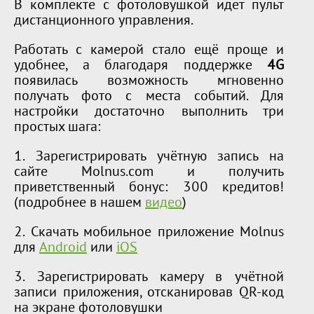
В комплекте с фотоловушкой идет пульт
дистанционного управления.
Работать с камерой стало ещё проще и
удобнее, а благодаря поддержке
4G
появилась возможность мгновенно
получать фото с места событий. Для
настройки достаточно выполнить три
простых шага:
1. Зарегистрировать учётную запись на
сайте Molnus.com и получить
приветственный бонус: 300 кредитов!
(подробнее в нашем
видео
)
2. Скачать мобильное приложение Molnus
для
Android
или
iOS
3. Зарегистрировать камеру в учётной
записи приложения, отсканировав QR-код
на экране фотоловушки