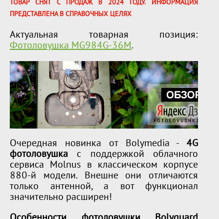
ТОВАР СНЯТ С ПРОДАЖ В 2024 ГОДУ. ИНФОРМАЦИЯ
ПРЕДСТАВЛЕНА В СПРАВОЧНЫХ ЦЕЛЯХ
Актуальная товарная позиция:
Фотоловушка MG984G-36M
.
Очередная новинка от Bolymedia -
4G
фотоловушка
с поддержкой облачного
сервиса Molnus в классическом корпусе
880-й модели. Внешне они отличаются
только антенной, а вот функционал
значительно расширен!
Особенности фотоловушки Bolyguard