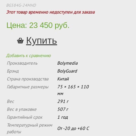
BG584G-24MHD
Этот товар временно недоступен для заказа
Цена: 23 450 руб.
Добавить к сравнению
Производитель
Bolymedia
Брэнд
BolyGuard
Страна производства
Китай
Габаритные размеры
75 × 165 × 110
мм
Вес
291 г
Вес в упаковке
507 г
Гарантийный срок
1 год
Температурный режим
От -20 до +60 С
работы