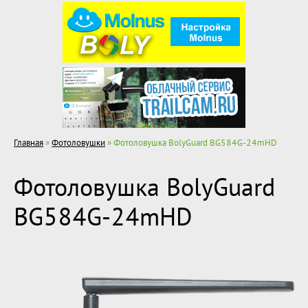
Главная
»
Фотоловушки
» Фотоловушка BolyGuard BG584G-24mHD
Фотоловушка BolyGuard
BG584G-24mHD