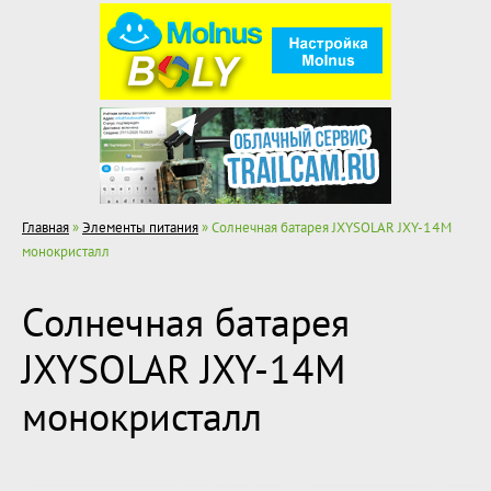
Главная
»
Элементы питания
» Солнечная батарея JXYSOLAR JXY-14M
монокристалл
Солнечная батарея
JXYSOLAR JXY-14M
монокристалл